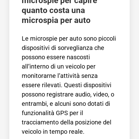
microspie per capire
quanto costa una
microspia per auto
Le microspie per auto sono piccoli
dispositivi di sorveglianza che
possono essere nascosti
all’interno di un veicolo per
monitorarne l’attività senza
essere rilevati. Questi dispositivi
possono registrare audio, video, o
entrambi, e alcuni sono dotati di
funzionalità GPS per il
tracciamento della posizione del
veicolo in tempo reale.