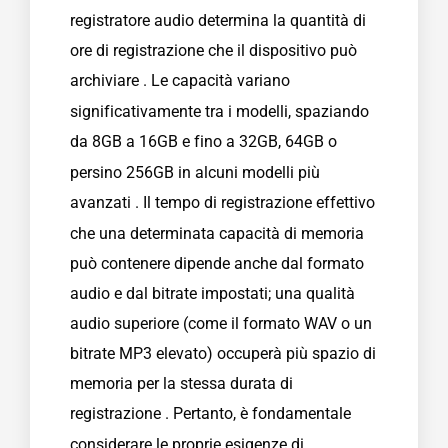
registratore audio determina la quantità di
ore di registrazione che il dispositivo può
archiviare
. Le capacità variano
significativamente tra i modelli, spaziando
da 8GB
a 16GB
e fino a 32GB, 64GB o
persino 256GB in alcuni modelli più
avanzati
. Il tempo di registrazione effettivo
che una determinata capacità di memoria
può contenere dipende anche dal formato
audio e dal bitrate impostati; una qualità
audio superiore (come il formato WAV o un
bitrate MP3 elevato) occuperà più spazio di
memoria per la stessa durata di
registrazione
. Pertanto, è fondamentale
considerare le proprie esigenze di